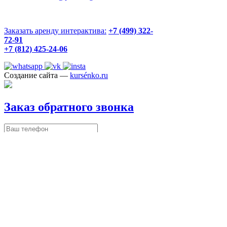
Заказать аренду интерактива:
+7 (499) 322-
72-91
+7 (812) 425-24-06
Создание сайта —
kursénko.ru
Заказ обратного звонка
Перезвоните мне
✔ Отправлено
Мы
перезвоним вам в течение часа.
Арендовать интерактив