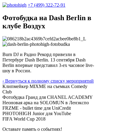
+7 (499) 322-72-91
Фотобудка на Dash Berlin в
клубе Воздух
Burn DJ и Радио Рекорд привезли в
Петербург Dash Berlin. 13 сентября Dash
Berlin впервые представил 3-ех часовое live-
шоу в России.
‹ Вернуться к полному списку мероприятий
Клипмейкер MIXME на съемках Comedy
Club
Фотобудка Гранд для CHANEL ACADEMY
Неоновая арка на SOLOMUN в Ленэкспо
FRZME - bullet time для UniCredit
PHOTOHIGH Junior для YouTube
FIFA World Cup 2018
Оставьте память о событиях!