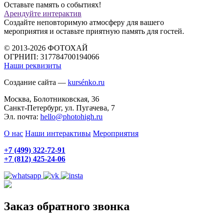
Оставьте память о событиях!
Арендуйте интерактив
Создайте неповторимую атмосферу для вашего
мероприятия и оставьте приятную память для гостей.
© 2013-2026 ФОТОХАЙ
ОГРНИП: 317784700194066
Наши реквизиты
Создание сайта —
kursénko.ru
Москва, Болотниковская, 36
Санкт-Петербург, ул. Пугачева, 7
Эл. почта:
hello@photohigh.ru
О нас
Наши интерактивы
Мероприятия
+7 (499) 322-72-91
+7 (812) 425-24-06
Заказ обратного звонка