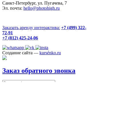
Санкт-Петербург, ул. Пугачева, 7
Эл. почта:
hello@photohigh.ru
Заказать аренду интерактива:
+7 (499) 322-
72-91
+7 (812) 425-24-06
Создание сайта —
kursénko.ru
Заказ обратного звонка
Перезвоните мне
✔ Отправлено
Мы
перезвоним вам в течение часа.
Арендовать интерактив