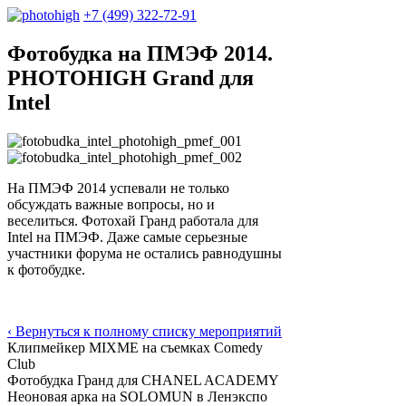
+7 (499) 322-72-91
Фотобудка на ПМЭФ 2014.
PHOTOHIGH Grand для
Intel
На ПМЭФ 2014 успевали не только
обсуждать важные вопросы, но и
веселиться. Фотохай Гранд работала для
Intel на ПМЭФ. Даже самые серьезные
участники форума не остались равнодушны
к фотобудке.
‹ Вернуться к полному списку мероприятий
Клипмейкер MIXME на съемках Comedy
Club
Фотобудка Гранд для CHANEL ACADEMY
Неоновая арка на SOLOMUN в Ленэкспо