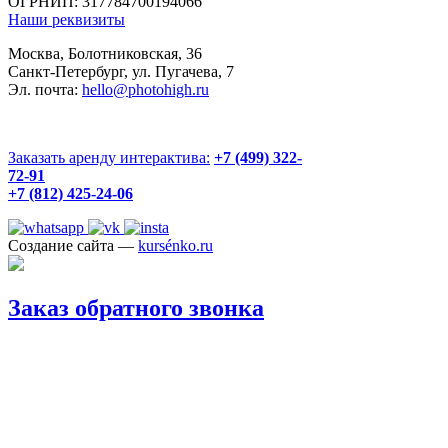
ОГРНИП: 317784700194066
Наши реквизиты
Москва, Болотниковская, 36
Санкт-Петербург, ул. Пугачева, 7
Эл. почта:
hello@photohigh.ru
Заказать аренду интерактива:
+7 (499) 322-
72-91
+7 (812) 425-24-06
Создание сайта —
kursénko.ru
Заказ обратного звонка
Перезвоните мне
✔ Отправлено
Мы
перезвоним вам в течение часа.