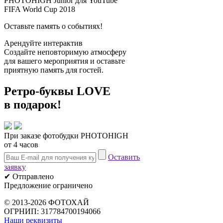
PHOTOHIGH Junior для YouTube
FIFA World Cup 2018
Оставьте память о событиях!
Арендуйте интерактив
Создайте неповторимую атмосферу
для вашего мероприятия и оставьте
приятную память для гостей.
Ретро-буквы
LOVE
в подарок!
При заказе фотобудки PHOTOHIGH
от 4 часов
Оставить
заявку
✔ Отправлено
Предложение ограничено
© 2013-2026 ФОТОХАЙ
ОГРНИП: 317784700194066
Наши реквизиты