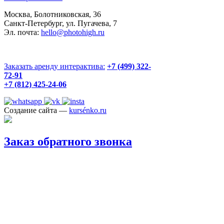
Москва, Болотниковская, 36
Санкт-Петербург, ул. Пугачева, 7
Эл. почта:
hello@photohigh.ru
Заказать аренду интерактива:
+7 (499) 322-
72-91
+7 (812) 425-24-06
Создание сайта —
kursénko.ru
Заказ обратного звонка
Перезвоните мне
✔ Отправлено
Мы
перезвоним вам в течение часа.